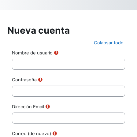
Saltar al contenido principal
Nueva cuenta
Colapsar todo
Nombre de usuario
Contraseña
Dirección Email
Correo (de nuevo)