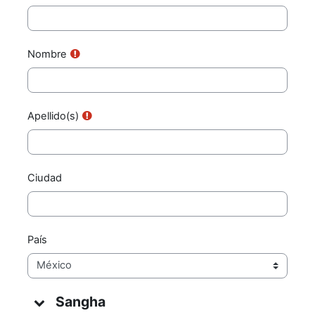
Nombre
Apellido(s)
Ciudad
País
Sangha
Sangha
Sangha